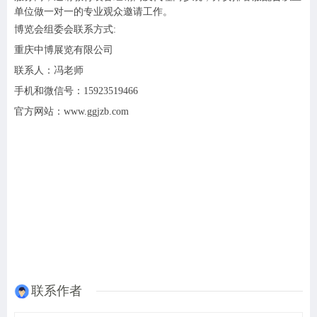
单位做一对一的专业观众邀请工作。
博览会组委会联系方式:
重庆中博展览有限公司
联系人：冯老师
手机和微信号：15923519466
官方网站：www.ggjzb.com
联系作者