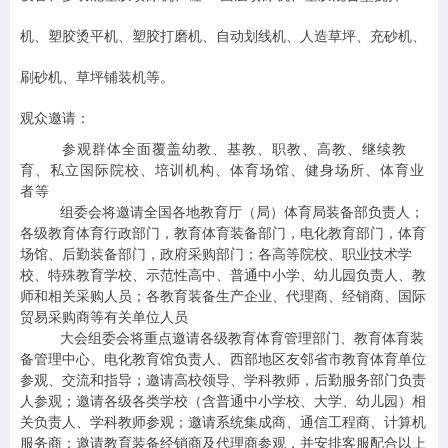
机、塑胶烫平机、塑胶打磨机、自动划线机、人造草坪、充砂机、
刷砂机、草坪铺装机等。
观众邀请：
参观群体全面覆盖幼教、基教、职教、高教、继续教
育、私立国际院校、培训机构、体育场馆、健身场所、体育业
者等
组委会将邀请全国各地教育厅（局）体育局装备部负责人；
各级教育体育行政部门，教育体育装备部门，电化教育部门，体育
场馆、后勤装备部门，政府采购部门；各高等院校、职业技术学
校、特殊教育学校、示范性高中、普通中小学、幼儿园负责人、教
师和相关采购人员；各教育装备生产企业、代理商、经销商、国际
贸易采购商等有关单位人员
大会组委会将重点邀请各级教育体育管理部门、教育体育装
备管理中心、电化教育馆负责人、西部地区友邻省市教育体育单位
参观、交流和指导；邀请高校领导、学科教师，后勤服务部门负责
人参观；邀请各级各类学校（含普通中小学校、大学、幼儿园）相
关负责人、学科教师参观；邀请系统集成商、通信工程商、计算机
服务商；邀请教育装备经销商及代理商参观，并安排客服配合以上