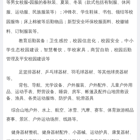
等男女校服•园服的春秋装、夏装、冬装（款式包括有制服、休闲
服、运动服、民族服装等）；冲锋衣、学生鞋袜、书包、领结等校
园服饰；床上棉被等后勤物品；新型安全环保校服面料、校徽辅
料、订制服装等。
教育后勤装备：
卫生感控，校园信息化，校园安全，中小
学生态校园建设，智慧餐饮，学校家具，商贸自助，
校园后勤
管理及平安校园建设等
足篮排器材、乒乓球器材、羽毛球器材、等其他球类器材
等。
背包、导航、光学设备、户外服装、户外配件、儿童户外用
品、运动手表、野营设备、睡袋、房车、帐篷及配件山地营救设
备、渔具、各类运动服饰、防护具、轮滑器具
综合山地户外、水上、航空、冰雪、汽摩、赛车、体育旅游精品
赛事、景区、户外运动场所、线路等。
健身器材整机、健身器材配件、小器械、运动护具、康复器材、