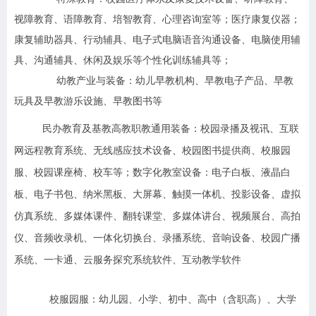
视障教育、语障教育、培智教育、心理咨询室等；医疗康复仪器；
康复辅助器具、行动辅具、电子式电脑语音沟通设备、电脑使用辅
具、沟通辅具、休闲及娱乐等个性化训练辅具等；
幼教产业与装备：幼儿早教机构、早教电子产品、早教
玩具及早教游乐设施、早教图书等
民办教育及基教高教职教通用装备：校园录播及视讯、互联
网远程教育系统、无线感应技术设备、校园图书提供商、校服园
服、校园课座椅、校车等；数字化教室设备：电子白板、液晶白
板、电子书包、纳米黑板、大屏幕、触摸一体机、投影设备、虚拟
仿真系统、多媒体课件、翻转课堂、多媒体讲台、视频展台、高拍
仪、音频收录机、一体化切换台、录播系统、音响设备、校园广播
系统、一卡通、云服务探究系统软件、互动教学软件
校服园服：幼儿园、小学、初中、高中（含职高）、大学