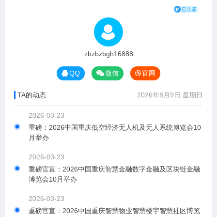
zbzbzbgh16888
QQ
微信
官网
TA的动态
2026年8月9日 星期日
2026-03-23
重磅：2026中国重庆低空经济无人机及无人系统博览会10
月举办
2026-03-23
重磅官宣：2026中国重庆智慧金融数字金融及区块链金融
博览会10月举办
2026-03-23
重磅官宣：2026中国重庆智慧物业智慧楼宇智慧社区博览