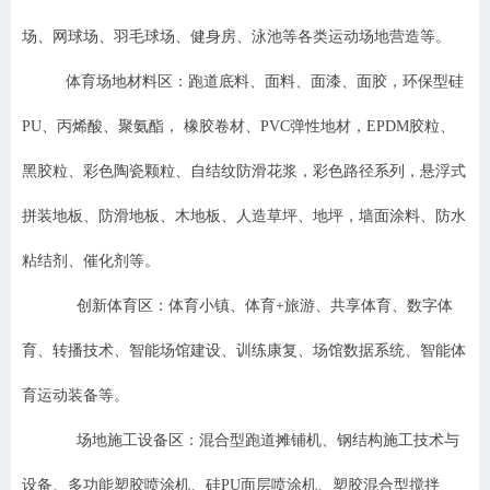
场、网球场、羽毛球场、健身房、泳池等各类运动场地营造等。
体育场地材料区：
跑道底料、面料、面漆、面胶，环保型硅
PU、丙烯酸、聚氨酯， 橡胶卷材、PVC弹性地材，EPDM胶粒、
黑胶粒、彩色陶瓷颗粒、自结纹防滑花浆，彩色路径系列，悬浮式
拼装地板、防滑地板、木地板、人造草坪、地坪，墙面涂料、防水
粘结剂、催化剂等。
创新体育区：
体育小镇、体育+旅游、共享体育、数字体
育、转播技术、智能场馆建设、训练康复、场馆数据系统、智能体
育运动装备等。
场地施工设备区：
混合型跑道摊铺机、钢结构施工技术与
设备、多功能塑胶喷涂机、硅PU面层喷涂机、塑胶混合型搅拌