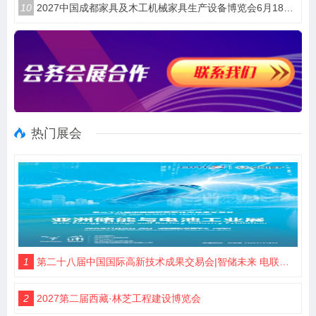
10
2027中国成都家具及木工机械家具生产设备博览会6月18举办
热门展会
1
第二十八届中国国际高新技术成果交易会|智储未来 电联高交
2
2027第二届西藏·林芝工程建设博览会