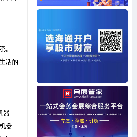
。
流。
生活的
机器
机器