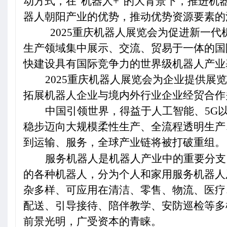
动方式，在“机器人+”的大背景下，推进
器人朝阳产业的优势，推动优势资源要素的
2025
重庆机器人展览会为促进新一代
生产领域集中展示、交流、贸易于一体的国
快建设具有国际竞争力的世界级机器人产业
2025
重庆机器人展览会为企业提供展览
拓展机器人企业与境内外行业企业经贸合作
中国引领世界，得益于人工智能、5G
稳步迈向大规模柔性生产、全流程透明生产
到运输、服务，全球产业链将被打破重组。
服务机器人是机器人产业中的重要分支
的各种机器人，分为个人和家用服务机器人
杂多样、可应用在清洁、零售、物流、医疗
配送、引导接待、陪伴教学、安防巡检等多
前景光明，广受资本的青睐。