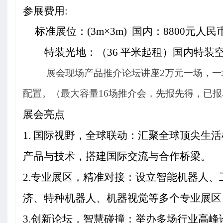
参展费用:
标准展位：(3m×3m)
国内：8800元人民币
特装光地：（36 平米起租）国内特装
展会现场产品推介论坛讲座
2
万元一场，一
配置。（最大容量
16
场推介会，先报先得，已报
展会亮点
1.
国际视野，全球联动：汇聚全球顶尖生活
产品与技术，搭建国际交流与合作桥梁。
2.
专业展区，精准对接：设立智能机器人、
济、特种机器人、机器视觉等多个专业展区
3.
创新论坛，智慧碰撞：举办多场行业高峰