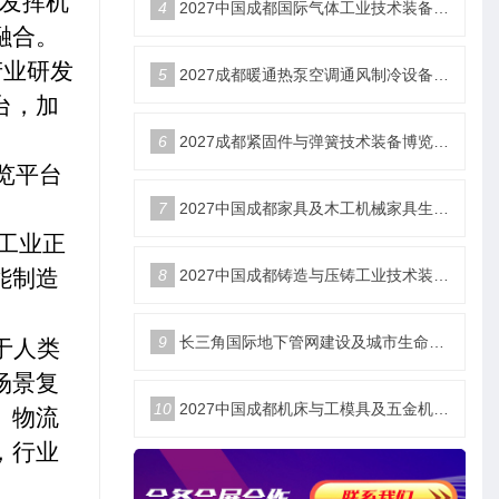
分发挥机
4
2027中国成都国际气体工业技术装备博览会6月18日举办
融合。
产业研发
5
2027成都暖通热泵空调通风制冷设备博览会6月18举办
台，加
6
2027成都紧固件与弹簧技术装备博览会6月18举办
览平台
7
2027中国成都家具及木工机械家具生产设备博览会6月18举办
工业正
能制造
8
2027中国成都铸造与压铸工业技术装备博览会6月18举办
9
长三角国际地下管网建设及城市生命安全线展览会
于人类
场景复
10
2027中国成都机床与工模具及五金机电博览会6月18举办
、物流
，行业