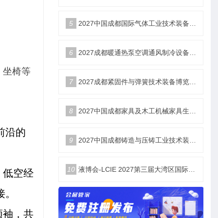
5
2027中国成都国际气体工业技术装备博览会6月18日举办
6
2027成都暖通热泵空调通风制冷设备博览会6月18举办
、坐椅等
7
2027成都紧固件与弹簧技术装备博览会6月18举办
8
2027中国成都家具及木工机械家具生产设备博览会6月18举办
前沿的
9
2027中国成都铸造与压铸工业技术装备博览会6月18举办
10
液博会-LCIE 2027第三届大湾区国际液冷产业大会暨展览会（深圳）
、低空经
接。
领袖，共